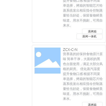
提升食物口感 根据不同菜
单选择，烤箱的智能芯片给
蒸系统发出相应指令控制蒸
量恰当好处，保留食物鲜美
味道。用水不挑剔，可用自
来水。
蒸烤箱
蒸烤一体机
ZCX-C-N
营养蒸的好保持食物原汁原
味 简单干净，大面积的黑
色台面使用，满足大部分风
格的厨房。 优化蒸汽湿度
提升食物口感 根据不同菜
单选择，烤箱的智能芯片给
蒸系统发出相应指令控制蒸
量恰当好处，保留食物鲜美
味道。用水不挑剔，可用自
来水。
蒸烤箱