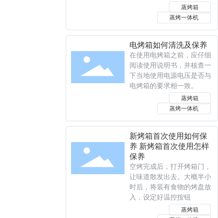
蒸烤箱
蒸烤一体机
电烤箱如何清洗及保养
在使用电烤箱之前，应仔细
阅读使用说明书，并核查一
下当地使用电源电压是否与
电烤箱的要求相一致。
蒸烤箱
蒸烤一体机
新烤箱首次使用如何保
养 新烤箱首次使用怎样
保养
空烤完成后，打开烤箱门，
让味道散发出去。大概半小
时后，将装有食物的烤盘放
入，设定好温控按钮
蒸烤箱