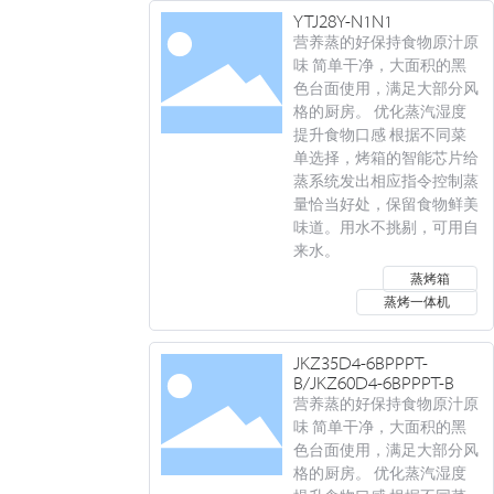
YTJ28Y-N1N1
营养蒸的好保持食物原汁原
味 简单干净，大面积的黑
色台面使用，满足大部分风
格的厨房。 优化蒸汽湿度
提升食物口感 根据不同菜
单选择，烤箱的智能芯片给
蒸系统发出相应指令控制蒸
量恰当好处，保留食物鲜美
味道。用水不挑剔，可用自
来水。
蒸烤箱
蒸烤一体机
JKZ35D4-6BPPPT-
B/JKZ60D4-6BPPPT-B
营养蒸的好保持食物原汁原
味 简单干净，大面积的黑
色台面使用，满足大部分风
格的厨房。 优化蒸汽湿度