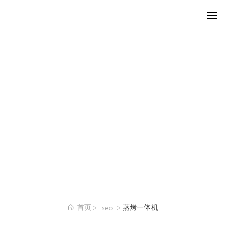
网站首页
关于Cavallo
产品中心
新闻中心
招商加盟
联系我们
English
首页
蒸烤一体机
seo