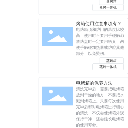
蒸烤箱
蒸烤一体机
烤箱使用注意事项有？
电烤箱顶和炉门的温度比较
高，使用时不要用手碰触;取
放烤盘时一定要用柄叉，勿
使手触碰加热器或炉腔其他
部分，以免烫伤。
蒸烤箱
蒸烤一体机
电烤箱的保养方法
清洗完毕后，需要把电烤箱
放到干燥的地方，不要把水
溅到烤箱上。只要每次使用
完毕后都对电烤箱进行细心
的清洗，不仅会使烤箱外观
保持干净，还会延长电烤箱
的使用寿命。