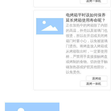
蒸烤一体机
电烤箱平时该如何保养
延长烤箱使用寿命呢？
正在加热中的烤箱除了内部
的高温，外壳以及玻璃门也
很烫，所以在开启或关闭烤
箱门时要小心，以免被玻璃
门烫伤。将烤盘放入烤箱或
从烤箱取出时，一定要使用
柄，严禁用手直接接触烤盘
或烤制的食物。切勿使手触
碰加热器或炉腔其他部分，
以免烫伤。
蒸烤箱
蒸烤一体机