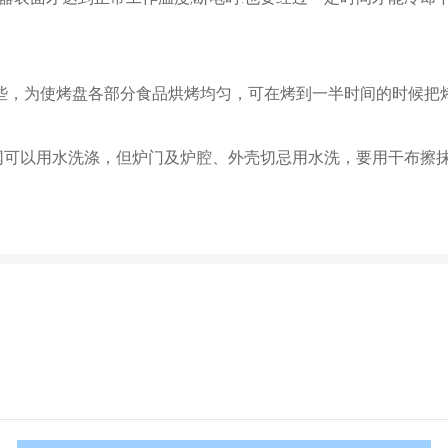
些，为使烤盘各部分食品烘烤均匀，可在烤到一半时间的时候把
可以用水洗涤，但炉门及炉腔、外壳切忌用水洗，要用干布擦抹