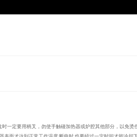
盘时一定要用柄叉，勿使手触碰加热器或炉腔其他部分，以免烫
加热器表面才达到正常工作温度;断电时.也要经过一定时间才能冷