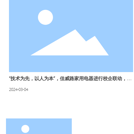
“技术为先，以人为本”，佳威路家用电器进行校企联动，为
社会培养输送技术型人才
2024-03-04