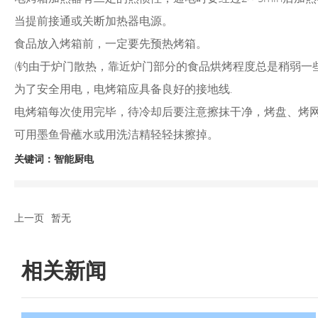
当提前接通或关断加热器电源。
食品放入烤箱前，一定要先预热烤箱。
(钓由于炉门散热，靠近炉门部分的食品烘烤程度总是稍弱一
为了安全用电，电烤箱应具备良好的接地线.
电烤箱每次使用完毕，待冷却后要注意擦抹干净，烤盘、烤网
可用墨鱼骨蘸水或用洗洁精轻轻抹擦掉。
关键词：智能厨电
上一页
暂无
相关新闻