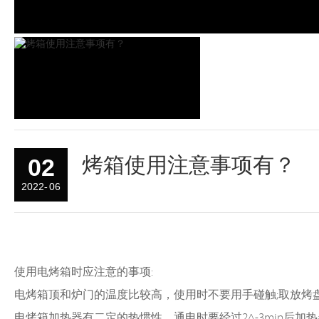
烤箱使用注意事项有？
02
2022
06
-
使用电烤箱时应注意的事项:
电烤箱顶和炉门的温度比较高，使用时不要用手碰触;取放烤
电烤箱加热器有二定的热惯性，通电时要经过2^-3min后